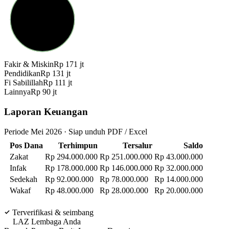
Fakir & Miskin
Rp 171 jt
Pendidikan
Rp 131 jt
Fi Sabilillah
Rp 111 jt
Lainnya
Rp 90 jt
Laporan Keuangan
Periode Mei 2026 · Siap unduh PDF / Excel
Pos Dana
Terhimpun
Tersalur
Saldo
Zakat
Rp 294.000.000
Rp 251.000.000
Rp 43.000.000
Infak
Rp 178.000.000
Rp 146.000.000
Rp 32.000.000
Sedekah
Rp 92.000.000
Rp 78.000.000
Rp 14.000.000
Wakaf
Rp 48.000.000
Rp 28.000.000
Rp 20.000.000
Terverifikasi & seimbang
LAZ Lembaga Anda